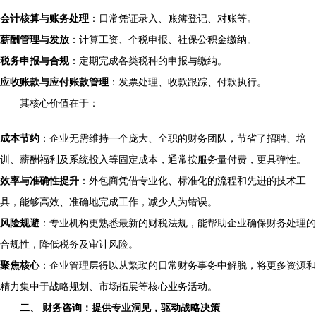
会计核算与账务处理
：日常凭证录入、账簿登记、对账等。
薪酬管理与发放
：计算工资、个税申报、社保公积金缴纳。
税务申报与合规
：定期完成各类税种的申报与缴纳。
应收账款与应付账款管理
：发票处理、收款跟踪、付款执行。
其核心价值在于：
成本节约
：企业无需维持一个庞大、全职的财务团队，节省了招聘、培
训、薪酬福利及系统投入等固定成本，通常按服务量付费，更具弹性。
效率与准确性提升
：外包商凭借专业化、标准化的流程和先进的技术工
具，能够高效、准确地完成工作，减少人为错误。
风险规避
：专业机构更熟悉最新的财税法规，能帮助企业确保财务处理的
合规性，降低税务及审计风险。
聚焦核心
：企业管理层得以从繁琐的日常财务事务中解脱，将更多资源和
精力集中于战略规划、市场拓展等核心业务活动。
二、 财务咨询：提供专业洞见，驱动战略决策