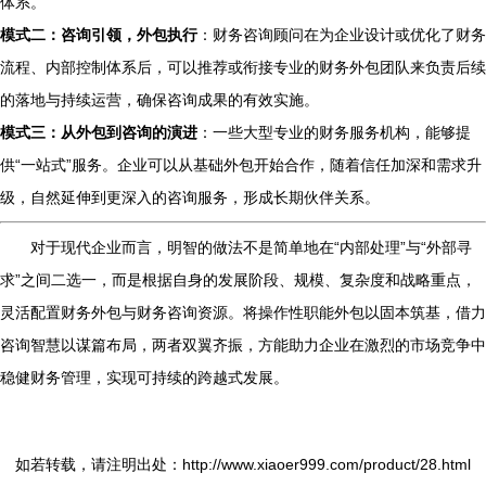
体系。
模式二：咨询引领，外包执行
：财务咨询顾问在为企业设计或优化了财务
流程、内部控制体系后，可以推荐或衔接专业的财务外包团队来负责后续
的落地与持续运营，确保咨询成果的有效实施。
模式三：从外包到咨询的演进
：一些大型专业的财务服务机构，能够提
供“一站式”服务。企业可以从基础外包开始合作，随着信任加深和需求升
级，自然延伸到更深入的咨询服务，形成长期伙伴关系。
对于现代企业而言，明智的做法不是简单地在“内部处理”与“外部寻
求”之间二选一，而是根据自身的发展阶段、规模、复杂度和战略重点，
灵活配置财务外包与财务咨询资源。将操作性职能外包以固本筑基，借力
咨询智慧以谋篇布局，两者双翼齐振，方能助力企业在激烈的市场竞争中
稳健财务管理，实现可持续的跨越式发展。
如若转载，请注明出处：http://www.xiaoer999.com/product/28.html