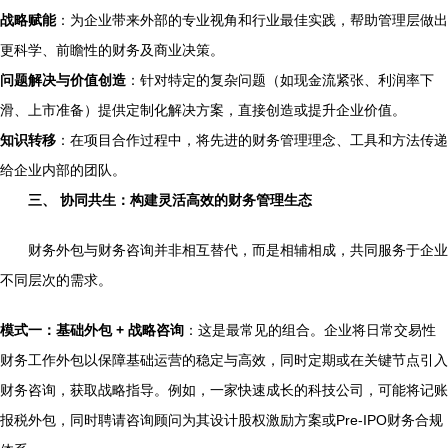
战略赋能
：为企业带来外部的专业视角和行业最佳实践，帮助管理层做出
更科学、前瞻性的财务及商业决策。
问题解决与价值创造
：针对特定的复杂问题（如现金流紧张、利润率下
滑、上市准备）提供定制化解决方案，直接创造或提升企业价值。
知识转移
：在项目合作过程中，将先进的财务管理理念、工具和方法传递
给企业内部的团队。
三、 协同共生：构建灵活高效的财务管理生态
财务外包与财务咨询并非相互替代，而是相辅相成，共同服务于企业
不同层次的需求。
模式一：基础外包 + 战略咨询
：这是最常见的组合。企业将日常交易性
财务工作外包以保障基础运营的稳定与高效，同时定期或在关键节点引入
财务咨询，获取战略指导。例如，一家快速成长的科技公司，可能将记账
报税外包，同时聘请咨询顾问为其设计股权激励方案或Pre-IPO财务合规