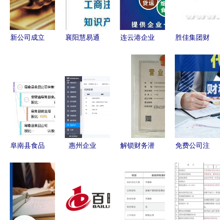
藏
事项
新公司成立
襄阳慧易通
连云港企业
胜佳集团财
如何有效降
财务咨.
服务指南
务查询系统
低财务开
工商注册、
用户增长与
支？代理记
代理记账与
IT168实时
账助您省心
财务税务咨
报价及财务
又省钱
询全解析
咨询服务发
展趋势分析
阜南县食品
惠州企业
解锁财务潜
免费公司注
公司李集食
ERP认证与
能｜石家庄
册变更注销
品站 工商
财务咨询服
鼎诺财务咨
工商注册
信息、信用
务深度解析
询，
代办营业执
报告与财务
照 会计代
报表全解析
账 财务咨